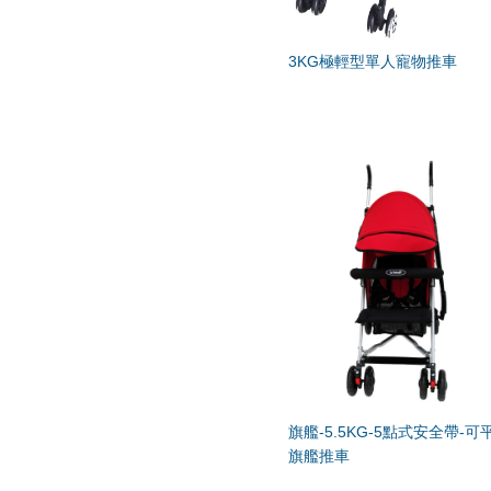
3KG極輕型單人寵物推車
旗艦-5.5KG-5點式安全帶-可
旗艦推車