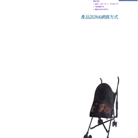
產品諮詢&網購方式