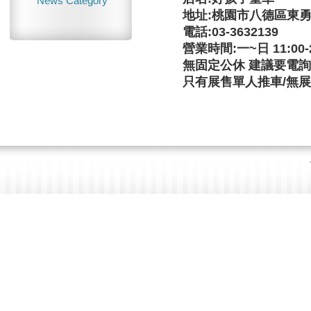
News Category
地址:桃園市八德區東勇街
電話:03-3632139
營業時間:一~日 11:00-2
無固定公休 建議要電詢
只有展售單人推車/無