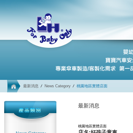
最新消息
News Category
桃園地區實體店面
最新消息
桃園地區實體店面
店名:好孩子童車